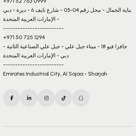
+971 52 763 0999
بناية الجمال - محل رقم 04-05 - شارع نايف 6 - ديرة - دبي
- الإمارات العربية المتحدة
-------------------------
+971 50 725 1294
جافزا فيو 18 - ميناء جبل علي - جبل علي الصناعية الثانية -
دبي - الإمارات العربية المتحدة
-------------------------
Emirates Industrial City, Al Sajaa - Sharjah