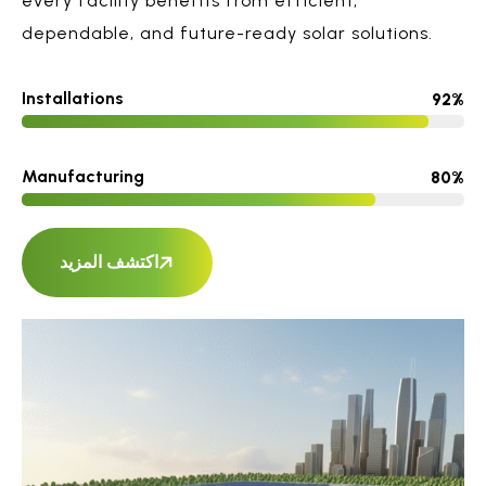
every facility benefits from efficient,
dependable, and future-ready solar solutions.
Installations
92%
Manufacturing
80%
اكتشف المزيد