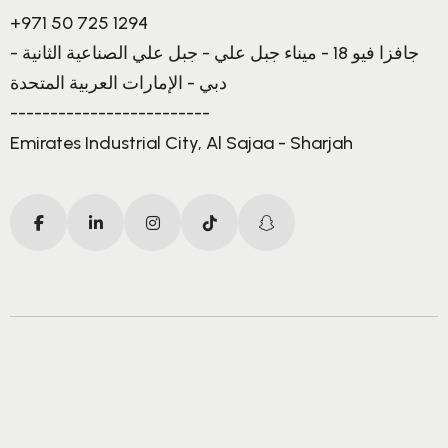
+971 50 725 1294
جافزا فيو 18 - ميناء جبل علي - جبل علي الصناعية الثانية -
دبي - الإمارات العربية المتحدة
-------------------------
Emirates Industrial City, Al Sajaa - Sharjah