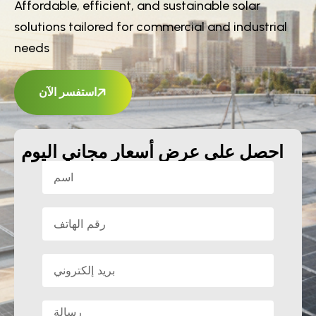
Affordable, efficient, and sustainable solar
solutions tailored for commercial and industrial
needs
استفسر الآن
احصل على عرض أسعار مجاني اليوم