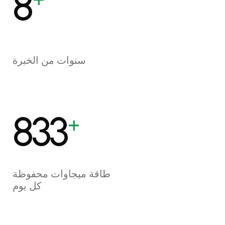
10
سنوات من الخبرة
1000
+
طاقة ميجاوات محفوظة
كل يوم