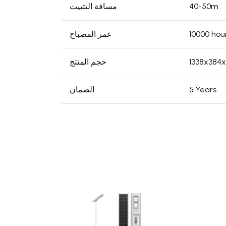
40-50m
مسافة التثبيت
10000 hou
عمر المصباح
1338x38
حجم المنتج
5 Years
الضمان