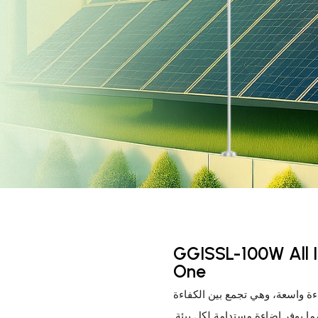
 شارع شمسي متكامل ‏GGISSL-100W All In
One
ة واسعة، وهي تجمع بين الكفاءة
ما يوفر إضاءة مستدامة لكل بيئة.