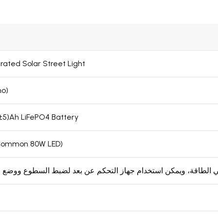
rated Solar Street Light
no)
±5)Ah LiFePO4 Battery
Common 80W LED)