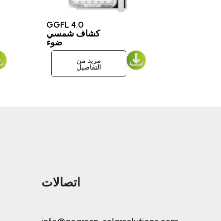
GGFL 4.0
كشاف شمسي
ضوء
مزيد من
التفاصيل
اتصالات