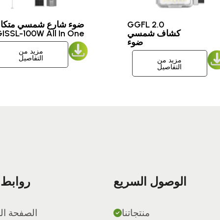
GGFL 2.0
ضوء شارع شمسي متكا
كشاف شمسي
ضوء
مزيد من
التفاصيل
مزيد من
التفاصيل
الوصول السريع
روابط 
منتجاتنا
الصفحة ال