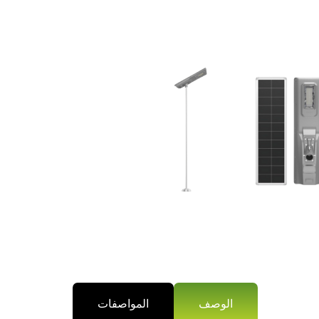
الوصف
المواصفات