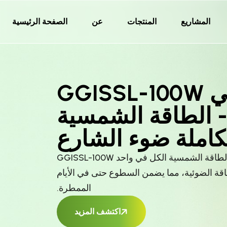
المشاريع
المنتجات
عن
الصفحة الرئيسية
GGISSL-100W الكل في
- الطاقة الشمسية
كاملة ضوء الشارع
توفر مصابيح الشوارع بالطاقة الشمسية الكل في واحد GGISSL-100W
ة الضوئية، مما يضمن السطوع حتى في الأيام
الممطرة.
اكتشف المزيد