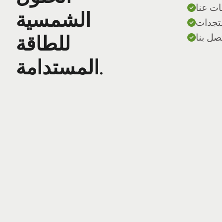
ات عنا
الشمسية
ستجدات
صل بنا
للطاقة
المستدامة.