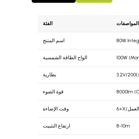
المواصفات
الفئة
80W Integ
اسم المنتج
100W (Mo
الواح الطاقة الشمسية
3.2V/200(
بطارية
8000lm (
قوة الضوء
وقت الإضاءة
8-10m
ارتفاع التثبيت