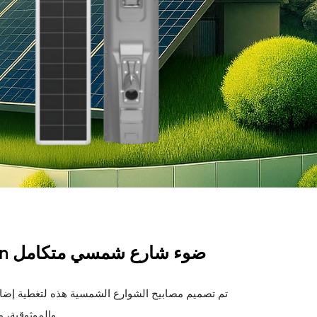
ضوء
تم تصميم مصابيح الشوارع الشمسية هذه لتغطية إضاء
والموثوقية، م