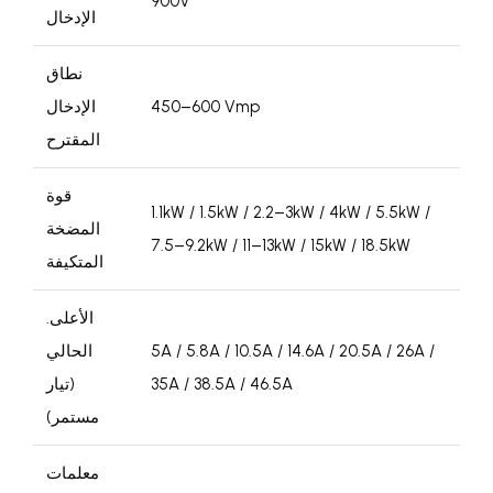
900V
الإدخال
نطاق
450–600 Vmp
الإدخال
المقترح
قوة
1.1kW / 1.5kW / 2.2–3kW / 4kW / 5.5kW /
المضخة
7.5–9.2kW / 11–13kW / 15kW / 18.5kW
المتكيفة
الأعلى.
5A / 5.8A / 10.5A / 14.6A / 20.5A / 26A /
الحالي
35A / 38.5A / 46.5A
(تيار
مستمر)
معلمات