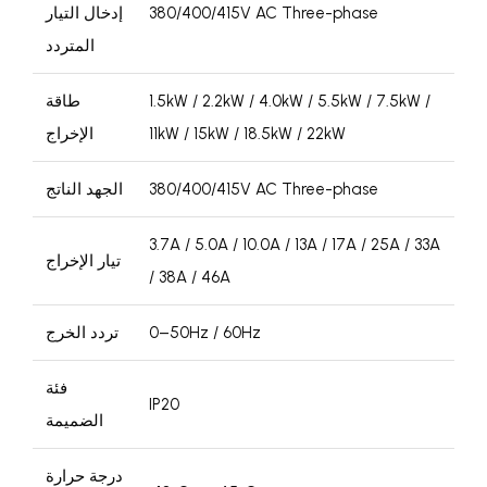
380/400/415V AC Three-phase
إدخال التيار
المتردد
1.5kW / 2.2kW / 4.0kW / 5.5kW / 7.5kW /
طاقة
11kW / 15kW / 18.5kW / 22kW
الإخراج
380/400/415V AC Three-phase
الجهد الناتج
3.7A / 5.0A / 10.0A / 13A / 17A / 25A / 33A
تيار الإخراج
/ 38A / 46A
0–50Hz / 60Hz
تردد الخرج
فئة
IP20
الضميمة
درجة حرارة