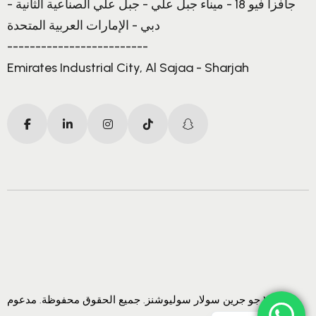
جافزا فيو 18 - ميناء جبل علي - جبل علي الصناعية الثانية -
دبي - الإمارات العربية المتحدة
-------------------------
Emirates Industrial City, Al Sajaa - Sharjah
© ٢٠٢٥ جو جرين سولار سوليوشنز. جميع الحقوق محفوظة. مدعوم