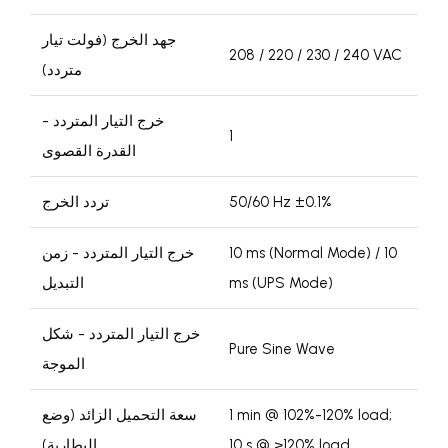
جهد الخرج (فولت تيار
208 / 220 / 230 / 240 VAC
متردد)
خرج التيار المتردد -
1
القدرة القصوى
50/60 Hz ±0.1%
تردد الخرج
10 ms (Normal Mode) / 10
خرج التيار المتردد - زمن
ms (UPS Mode)
التبديل
خرج التيار المتردد - شكل
Pure Sine Wave
الموجة
1 min @ 102%-120% load;
سعة التحميل الزائد (وضع
10 s @ >120% load
البطارية)