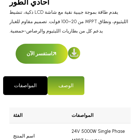
أحادي الطور
يقدم طاقة بموجة جيبية نقية مع شاشة LCD ذكية، تنشيط
الليثيوم، ونطاق MPPT من 20–100 فولت. تصميم مقاوم للغبار
يدعم كل من بطاريات الليثيوم والرصاص-حمضية.
استفسر الآن
الوصف
المواصفات
المواصفات
الفئة
24V 5000W Single Phase
اسم المنتج