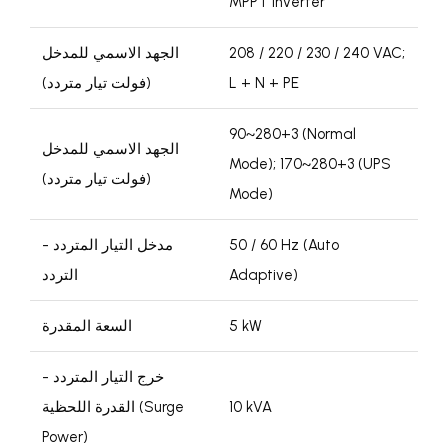
MPPT Inverter
208 / 220 / 230 / 240 VAC;
الجهد الاسمي للمدخل
L + N + PE
(فولت تيار متردد)
90~280+3 (Normal
الجهد الاسمي للمدخل
Mode); 170~280+3 (UPS
(فولت تيار متردد)
Mode)
50 / 60 Hz (Auto
مدخل التيار المتردد -
Adaptive)
التردد
5 kW
السعة المقدرة
خرج التيار المتردد -
10 kVA
القدرة اللحظية (Surge
Power)