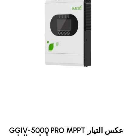
عكس التيار GGIV-5000 PRO MPPT