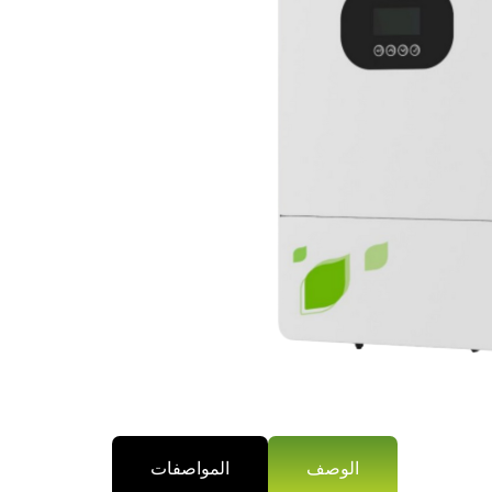
الوصف
المواصفات