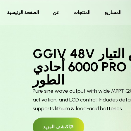
المشاريع
المنتجات
عن
الصفحة الرئيسية
عكس التيار GGIV 48V
6000 PRO MPPT أحادي
الطور
Pure sine wave output with wide MPPT (20
activation, and LCD control. Includes det
supports lithium & lead-acid batteries
اكتشف المزيد