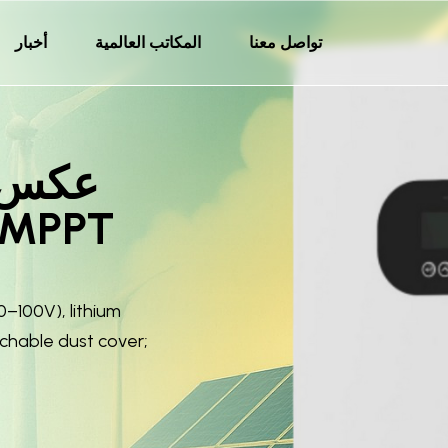
تواصل معنا
المكاتب العالمية
أخبار
–100V), lithium
achable dust cover;