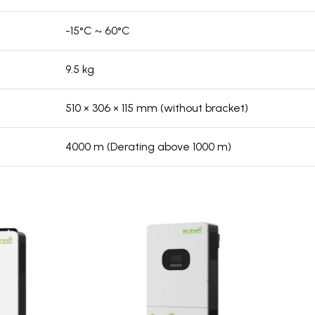
-15°C ~ 60°C
9.5 kg
510 × 306 × 115 mm (without bracket)
4000 m (Derating above 1000 m)