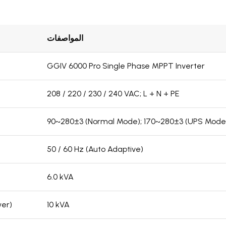
المواصفات
GGIV 6000 Pro Single Phase MPPT Inverter
208 / 220 / 230 / 240 VAC; L + N + PE
90~280±3 (Normal Mode); 170~280±3 (UPS Mode
50 / 60 Hz (Auto Adaptive)
6.0 kVA
10 kVA
خرج التيار 