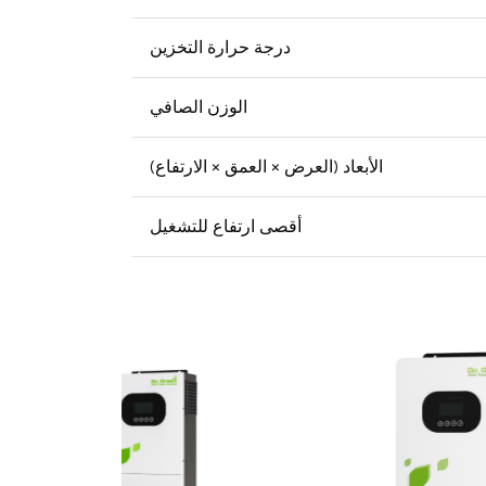
درجة حرارة التخزين
الوزن الصافي
الأبعاد (العرض × العمق × الارتفاع)
أقصى ارتفاع للتشغيل