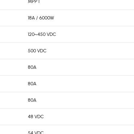
MPPT
18A / 6000W
120~450 VDC
500 VDC
80A
80A
80A
48 VDC
54 VDC