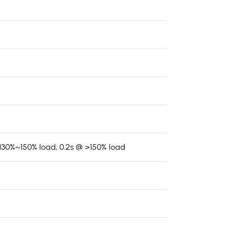
 130%~150% load; 0.2s @ >150% load